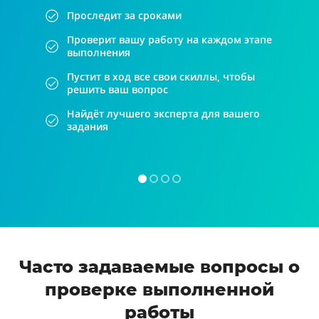
Проследит за сроками
Проверит вашу работу на каждом этапе
выполнения
Пустит в ход все свои скиллы, чтобы
решить ваш вопрос
Найдёт лучшего эксперта для вашего
задания
Часто задаваемые вопросы о
проверке выполненной
работы