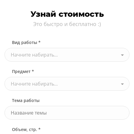
Узнай стоимость
Это быстро и бесплатно :)
Вид работы *
Начните набирать...
Предмет *
Начните набирать...
Тема работы
Объем, стр. *